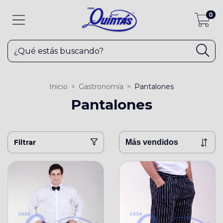
0
Inicio
>
Gastronomía
>
Pantalones
Pantalones
Filtrar