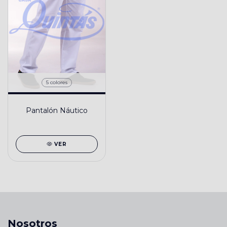
5 colores
Pantalón Náutico
VER
Nosotros