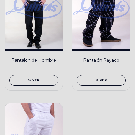
Pantalon de Hombre
Pantalón Rayado
VER
VER