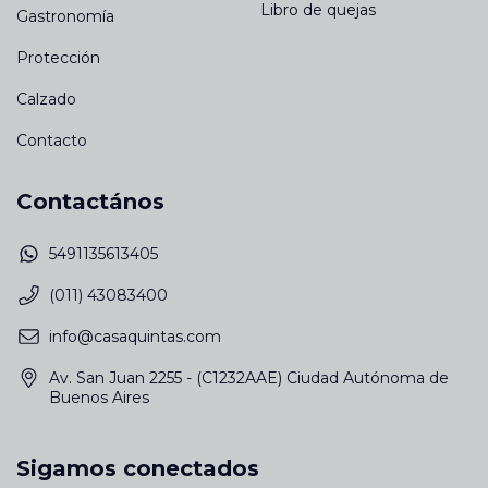
Libro de quejas
Gastronomía
Protección
Calzado
Contacto
Contactános
5491135613405
(011) 43083400
info@casaquintas.com
Av. San Juan 2255 - (C1232AAE) Ciudad Autónoma de
Buenos Aires
Sigamos conectados